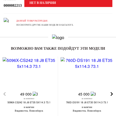
НЕТ В НАЛИЧИИ
0000082213
ДАННЫЙ ТОВАР РАСПРОДАН.
ПОСМОТРИТЕ ДРУГИЕ НАШИ МОДЕЛИ В КАТАЛОГЕ.
ВОЗМОЖНО ВАМ ТАКЖЕ ПОДОЙДУТ ЭТИ МОДЕЛИ
49 000
45 000
за комплект
за комплект
5096X-CS242 18 J8 ET35 5X114.3 73.1
760D-DS191 18 J8 ET35 5X114.3 73.1
в наличии
в наличии
Владивосток, Новосибирск
Владивосток, Новосибирск