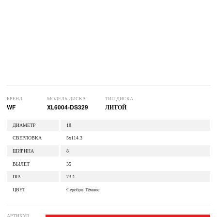
БРЕНД
МОДЕЛЬ ДИСКА
ТИП ДИСКА
WF
XL6004-DS329
ЛИТОЙ
ДИАМЕТР
18
СВЕРЛОВКА
5x114.3
ШИРИНА
8
ВЫЛЕТ
35
DIA
73.1
ЦВЕТ
Серебро Тёмное
АРТИКУЛ