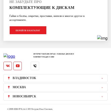
НЕ ЗАБУДЬТЕ ПРО
КОМПЛЕКТУЮЩИЕ К ДИСКАМ
Гайки и болты, секретки, проставки, нипеля и многое другое в
ассортименте.
ПЕРЕЙТИ В КАТАЛОГ
ИНТЕРНЕТ-МАГАЗИН ЛИТЫХ / КОВАНЫХ ДИСКОВ И
КОМПЛЕКТУЮЩИХ К НИМ
ВЛАДИВОСТОК
МОСКВА
НОВОСИБИРСК
© 2009-2026 ATVL.su © ИП Петруня Илья Олегович,