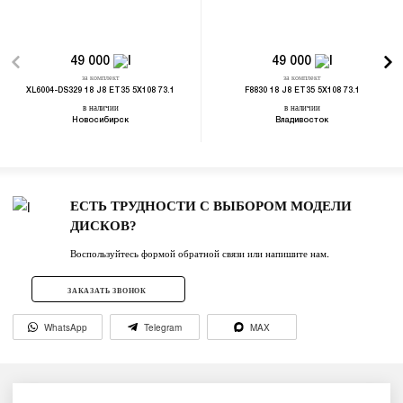
49 000
49 000
за комплект
за комплект
XL6004-DS329 18 J8 ET35 5X108 73.1
F8830 18 J8 ET35 5X108 73.1
в наличии
в наличии
Новосибирск
Владивосток
ЕСТЬ ТРУДНОСТИ С ВЫБОРОМ МОДЕЛИ
ДИСКОВ?
Воспользуйтесь формой обратной связи или напишите нам.
ЗАКАЗАТЬ ЗВОНОК
WhatsApp
Telegram
MAX