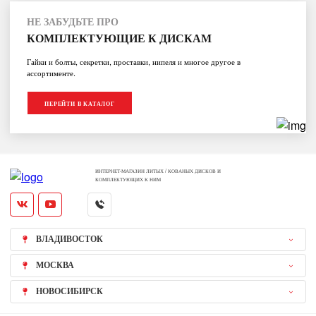
НЕ ЗАБУДЬТЕ ПРО
КОМПЛЕКТУЮЩИЕ К ДИСКАМ
Гайки и болты, секретки, проставки, нипеля и многое другое в
ассортименте.
ПЕРЕЙТИ В КАТАЛОГ
ИНТЕРНЕТ-МАГАЗИН ЛИТЫХ / КОВАНЫХ ДИСКОВ И
КОМПЛЕКТУЮЩИХ К НИМ
ВЛАДИВОСТОК
МОСКВА
НОВОСИБИРСК