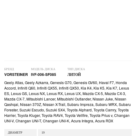
БРЕНД
МОДЕЛЬ ДИСКА
ТИП ДИСКА
VORSTEINER
IVF-006-SF085
ЛИТОЙ
Geely Atlas, Geely Azkarra, Genesis G70, Genesis GV60, Haval F7, Honda
Accord, Infiniti Q60, Infiniti QX55, Infiniti QX50, Kia K4, Kia K5, Kia K7, Lexus
ES, Lexus GS, Lexus NX, Lexus RX, Lexus UX, Mazda CX-5, Mazda CX-3,
Mazda CX-7, Mitsubishi Lancer, Mitsubishi Outlander, Nissan Juke, Nissan
Qashqai, Nissan 370Z, Nissan X-Trail, Subaru Impreza, Subaru WRX, Subaru
Forester, Suzuki Escudo, Suzuki SX4, Toyota Alphard, Toyota Camry, Toyota
Harrier, Toyota Kluger, Toyota RAV4, Toyota Vellfire, Toyota Prius v, Changan
UNI-V, Changan UNI-T, Changan UNI-K, Acura Integra, Acura RDX
ДИАМЕТР
19