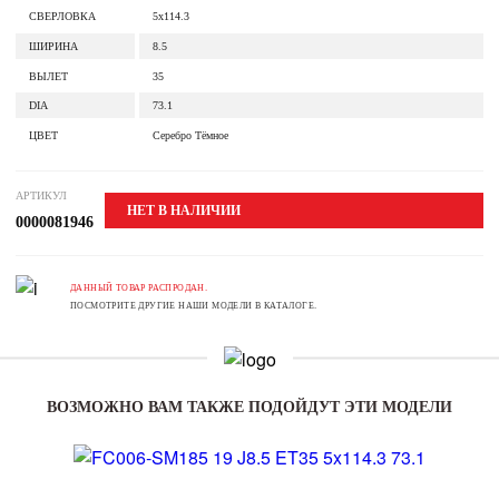
СВЕРЛОВКА
5x114.3
ШИРИНА
8.5
ВЫЛЕТ
35
DIA
73.1
ЦВЕТ
Серебро Тёмное
АРТИКУЛ
НЕТ В НАЛИЧИИ
0000081946
ДАННЫЙ ТОВАР РАСПРОДАН.
ПОСМОТРИТЕ ДРУГИЕ НАШИ МОДЕЛИ В КАТАЛОГЕ.
ВОЗМОЖНО ВАМ ТАКЖЕ ПОДОЙДУТ ЭТИ МОДЕЛИ