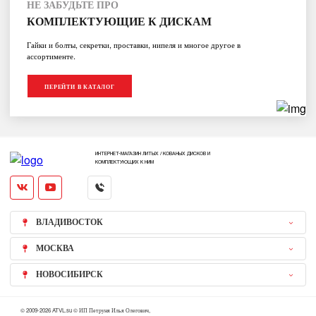
НЕ ЗАБУДЬТЕ ПРО
КОМПЛЕКТУЮЩИЕ К ДИСКАМ
Гайки и болты, секретки, проставки, нипеля и многое другое в
ассортименте.
ПЕРЕЙТИ В КАТАЛОГ
ИНТЕРНЕТ-МАГАЗИН ЛИТЫХ / КОВАНЫХ ДИСКОВ И
КОМПЛЕКТУЮЩИХ К НИМ
ВЛАДИВОСТОК
МОСКВА
НОВОСИБИРСК
© 2009-2026 ATVL.su © ИП Петруня Илья Олегович,