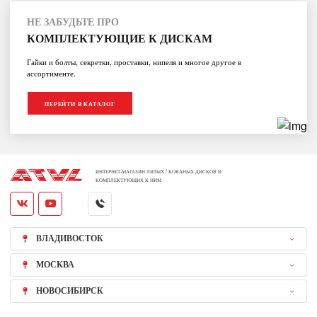
НЕ ЗАБУДЬТЕ ПРО
КОМПЛЕКТУЮЩИЕ К ДИСКАМ
Гайки и болты, секретки, проставки, нипеля и многое другое в
ассортименте.
ПЕРЕЙТИ В КАТАЛОГ
ИНТЕРНЕТ-МАГАЗИН ЛИТЫХ / КОВАНЫХ ДИСКОВ И
КОМПЛЕКТУЮЩИХ К НИМ
ВЛАДИВОСТОК
МОСКВА
НОВОСИБИРСК