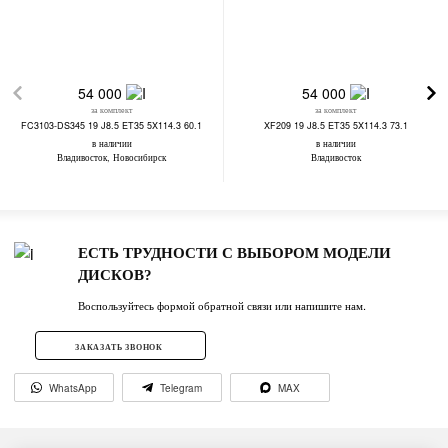
54 000
54 000
за комплект
за комплект
FC3103-DS345 19 J8.5 ET35 5X114.3 60.1
XF209 19 J8.5 ET35 5X114.3 73.1
в наличии
в наличии
Владивосток, Новосибирск
Владивосток
ЕСТЬ ТРУДНОСТИ С ВЫБОРОМ МОДЕЛИ
ДИСКОВ?
Воспользуйтесь формой обратной связи или напишите нам.
ЗАКАЗАТЬ ЗВОНОК
WhatsApp
Telegram
MAX