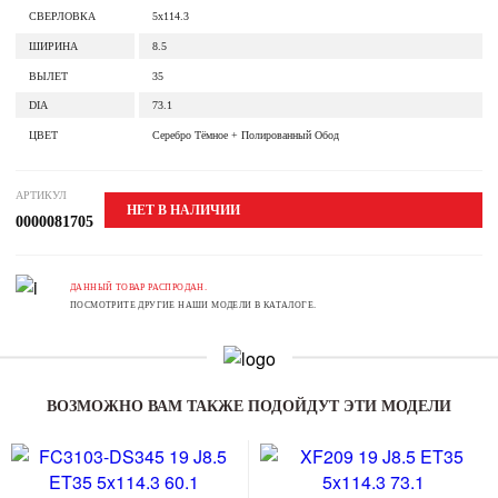
СВЕРЛОВКА
5x114.3
ШИРИНА
8.5
ВЫЛЕТ
35
DIA
73.1
ЦВЕТ
Серебро Тёмное + Полированный Обод
АРТИКУЛ
НЕТ В НАЛИЧИИ
0000081705
ДАННЫЙ ТОВАР РАСПРОДАН.
ПОСМОТРИТЕ ДРУГИЕ НАШИ МОДЕЛИ В КАТАЛОГЕ.
ВОЗМОЖНО ВАМ ТАКЖЕ ПОДОЙДУТ ЭТИ МОДЕЛИ