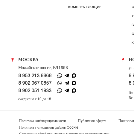
КОМПЛЕКТУЮЩИЕ
О
У
Г
С
К
МОСКВА
Н
Можайское шоссе, ВЛ165Б
ул
8 953 213 8868
8 
8 902 067 0857
8 
8 902 051 1933
Пн-
Вс 
ежедневно с 10 до 18
Политика конфиденциальности
Публичная оферта
Пользоват
Политика в отношении файлов Cookie
Согласие на обработку данных метрическими программами