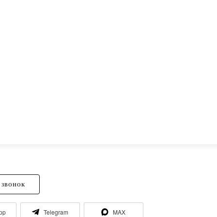
 ЗВОНОК
pp
Telegram
MAX