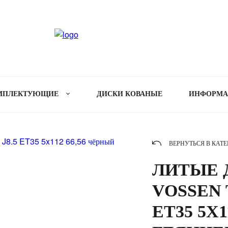
МПЛЕКТУЮЩИЕ
ДИСКИ КОВАНЫЕ
ИНФОРМ
ВЕРНУТЬСЯ В КАТ
ЛИТЫЕ Д
VOSSEN T
ET35 5X