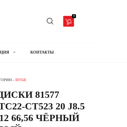
0
АЦИЯ
КОНТАКТЫ
ЕГОРИЮ -
ЛИТЫЕ
ИСКИ 81577
C22-CT523 20 J8.5
112 66,56 ЧЁРНЫЙ