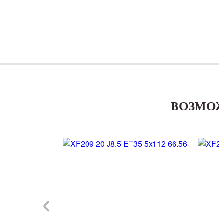
ВОЗМО