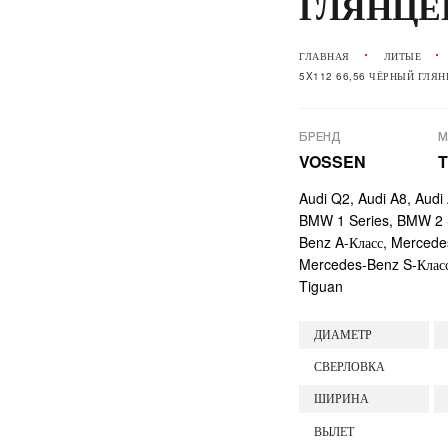
ГЛЯНЦ
ГЛАВНАЯ
ЛИТЫЕ
5X112 66,56 ЧЁРНЫЙ ГЛЯ
БРЕНД
М
VOSSEN
T
Audi Q2, Audi A8, Audi 
BMW 1 Series, BMW 2 S
Benz A-Класс, Mercede
Mercedes-Benz S-Класс
Tiguan
ДИАМЕТР
СВЕРЛОВКА
ШИРИНА
ВЫЛЕТ