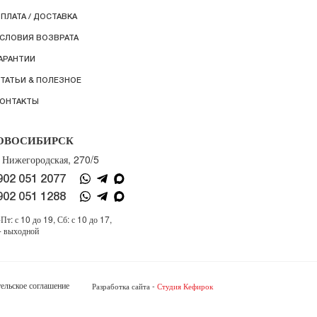
ПЛАТА / ДОСТАВКА
СЛОВИЯ ВОЗВРАТА
АРАНТИИ
ТАТЬИ & ПОЛЕЗНОЕ
ОНТАКТЫ
ОВОСИБИРСК
. Нижегородская, 270/5
902 051 2077
902 051 1288
Пт: с 10 до 19, Сб: с 10 до 17,
- выходной
ельское соглашение
Разработка сайта -
Студия Кефирок