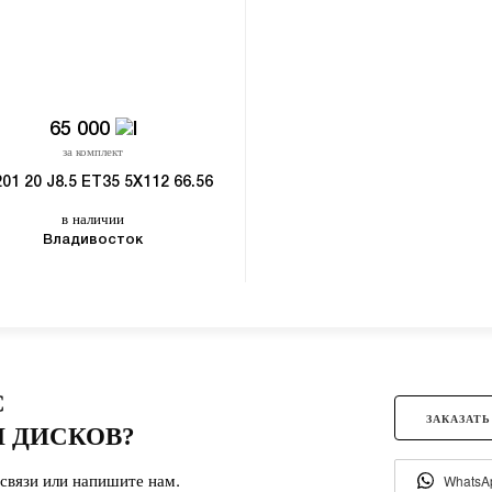
65 000
за комплект
01 20 J8.5 ET35 5X112 66.56
в наличии
Владивосток
С
ЗАКАЗАТЬ
 ДИСКОВ?
связи или напишите нам.
WhatsA