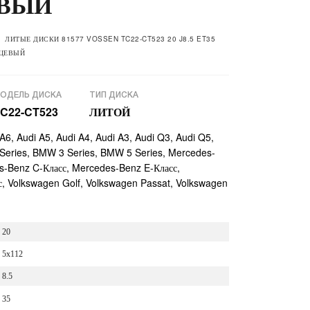
ЕВЫЙ
ЛИТЫЕ ДИСКИ 81577 VOSSEN TC22-CT523 20 J8.5 ET35
НЦЕВЫЙ
ОДЕЛЬ ДИСКА
ТИП ДИСКА
C22-CT523
ЛИТОЙ
A6, Audi A5, Audi A4, Audi A3, Audi Q3, Audi Q5,
eries, BMW 3 Series, BMW 5 Series, Mercedes-
s-Benz C-Класс, Mercedes-Benz E-Класс,
, Volkswagen Golf, Volkswagen Passat, Volkswagen
20
5x112
8.5
35