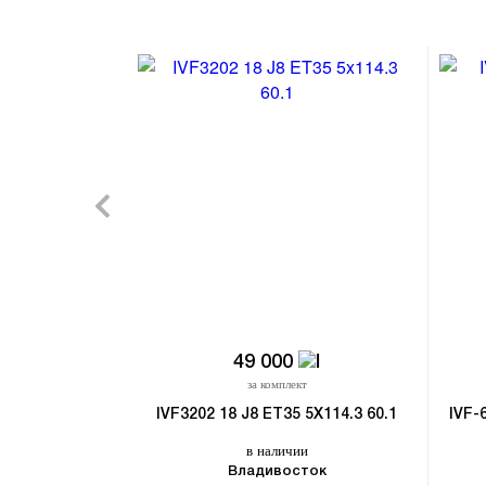
49 000
за комплект
IVF3202 18 J8 ET35 5X114.3 60.1
IVF-
в наличии
Владивосток