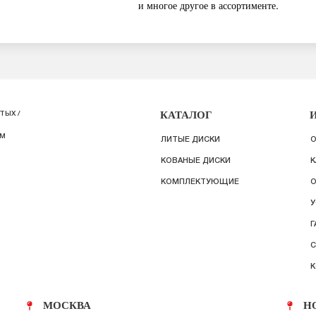
и многое другое в ассортименте.
КАТАЛОГ
ТЫХ /
ИМ
ЛИТЫЕ ДИСКИ
О
КОВАНЫЕ ДИСКИ
К
КОМПЛЕКТУЮЩИЕ
О
У
Г
С
К
МОСКВА
Н