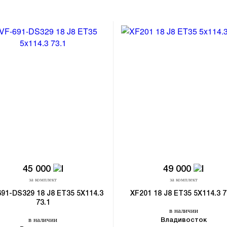
45 000
49 000
за комплект
за комплект
691-DS329 18 J8 ET35 5X114.3
XF201 18 J8 ET35 5X114.3 7
73.1
в наличии
в наличии
Владивосток