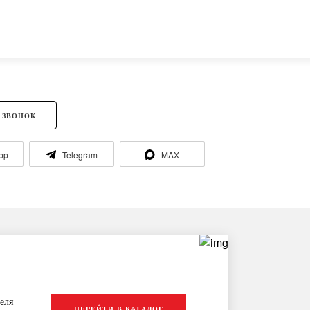
 ЗВОНОК
pp
Telegram
MAX
еля
ПЕРЕЙТИ В КАТАЛОГ