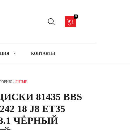
0
АЦИЯ
КОНТАКТЫ
ЕГОРИЮ -
ЛИТЫЕ
ИСКИ 81435 BBS
242 18 J8 ET35
73.1 ЧЁРНЫЙ