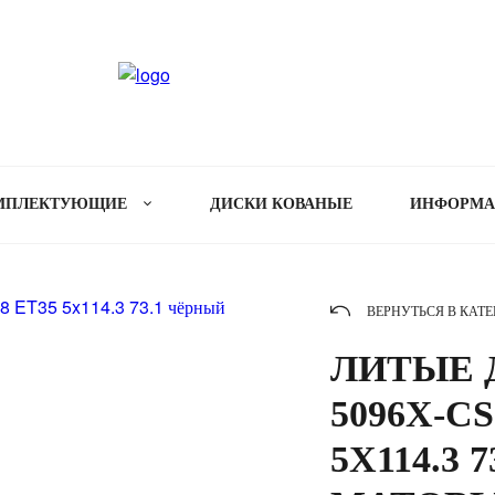
МПЛЕКТУЮЩИЕ
ДИСКИ КОВАНЫЕ
ИНФОРМ
ВЕРНУТЬСЯ В КАТ
ЛИТЫЕ Д
5096X-CS
5X114.3 