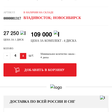
АРТИКУЛ
В НАЛИЧИИ НА СКЛАДЕ
ВЛАДИВОСТОК; НОВОСИБИРСК
0000081317
109 000
27 250
ЦЕНА ЗА 1 ДИСК
ЦЕНА ЗА КОМПЛЕКТ - 4 ДИСКА
КОЛ-ВО:
Минимальное количество заказа
-
-
+
ШТ.
4 диска
ДОБАВИТЬ В КОРЗИНУ
ДОСТАВКА ПО ВСЕЙ РОССИИ И СНГ