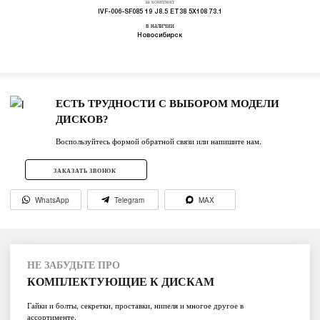
за комплект
IVF-006-SF085 19 J8.5 ET38 5X108 73.1
в наличии
Новосибирск
ЕСТЬ ТРУДНОСТИ С ВЫБОРОМ МОДЕЛИ
ДИСКОВ?
Воспользуйтесь формой обратной связи или напишите нам.
ЗАКАЗАТЬ ЗВОНОК
WhatsApp
Telegram
MAX
НЕ ЗАБУДЬТЕ ПРО
КОМПЛЕКТУЮЩИЕ К ДИСКАМ
Гайки и болты, секретки, проставки, нипеля и многое другое в
ассортименте.