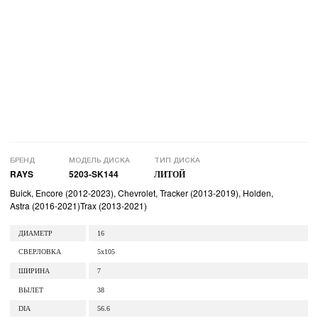
БРЕНД
МОДЕЛЬ ДИСКА
ТИП ДИСКА
RAYS
5203-SK144
ЛИТОЙ
Buick, Encore (2012-2023), Chevrolet, Tracker (2013-2019), Holden,
Astra (2016-2021)Trax (2013-2021)
ДИАМЕТР
16
СВЕРЛОВКА
5x105
ШИРИНА
7
ВЫЛЕТ
38
DIA
56.6