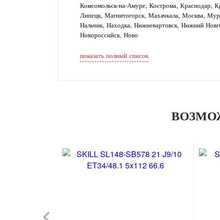
Комсомольск-на-Амуре, Кострома, Краснодар, Кр
Липецк, Магнитогорск, Махачкала, Москва, Му
Нальчик, Находка, Нижневартовск, Нижний Новг
Новороссийск, Ново
показать полный список
ВОЗМО