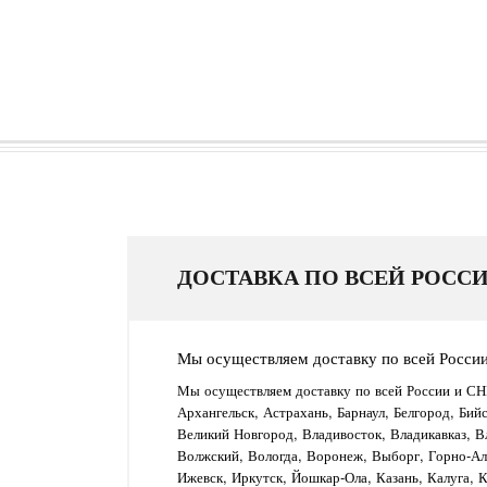
ДОСТАВКА ПО ВСЕЙ РОССИ
Мы осуществляем доставку по всей Росси
Мы осуществляем доставку по всей России и СН
Архангельск, Астрахань, Барнаул, Белгород, Бий
Великий Новгород, Владивосток, Владикавказ, В
Волжский, Вологда, Воронеж, Выборг, Горно-Алт
Ижевск, Иркутск, Йошкар-Ола, Казань, Калуга, 