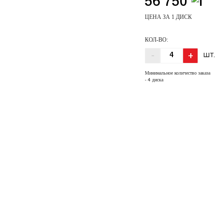
56 750
ЦЕНА ЗА 1 ДИСК
КОЛ-ВО:
-
+
ШТ.
Минимальное количество заказа
- 4 диска