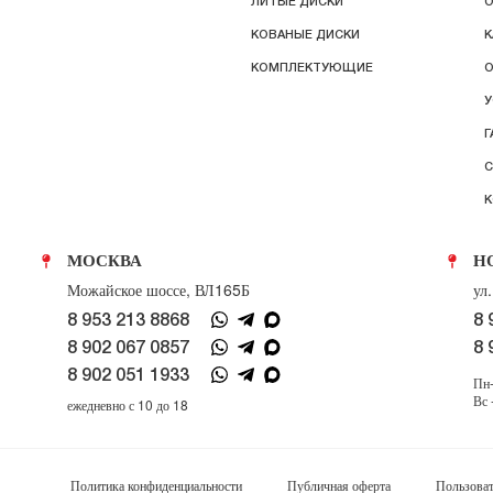
ЛИТЫЕ ДИСКИ
О
КОВАНЫЕ ДИСКИ
К
КОМПЛЕКТУЮЩИЕ
О
У
Г
С
К
МОСКВА
Н
Можайское шоссе, ВЛ165Б
ул
8 953 213 8868
8 
8 902 067 0857
8 
8 902 051 1933
Пн-
Вс 
ежедневно с 10 до 18
Политика конфиденциальности
Публичная оферта
Пользоват