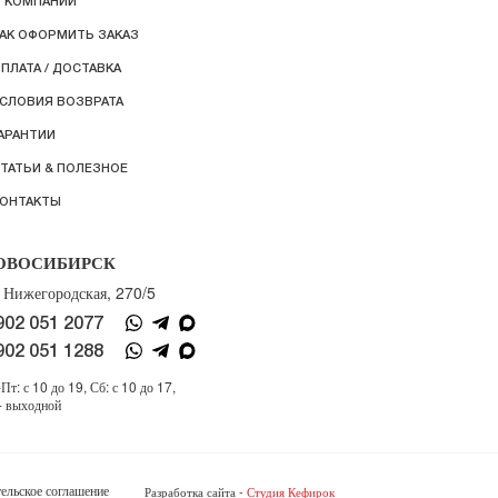
 КОМПАНИИ
АК ОФОРМИТЬ ЗАКАЗ
ПЛАТА / ДОСТАВКА
СЛОВИЯ ВОЗВРАТА
АРАНТИИ
ТАТЬИ & ПОЛЕЗНОЕ
ОНТАКТЫ
ОВОСИБИРСК
. Нижегородская, 270/5
902 051 2077
902 051 1288
Пт: с 10 до 19, Сб: с 10 до 17,
- выходной
ельское соглашение
Разработка сайта -
Студия Кефирок