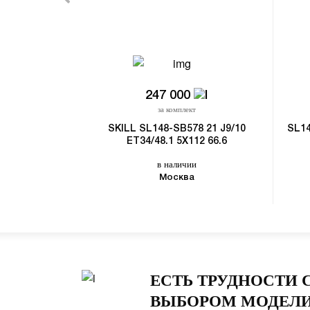
247 000
за комплект
SKILL SL148-SB578 21 J9/10
SL14
ET34/48.1 5X112 66.6
в наличии
Москва
ЕСТЬ ТРУДНОСТИ 
ВЫБОРОМ МОДЕЛИ