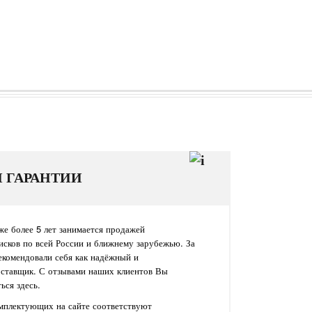
И ГАРАНТИИ
е более 5 лет занимается продажей
исков по всей России и ближнему зарубежью. За
екомендовали себя как надёжный и
оставщик. С отзывами наших клиентов Вы
ься здесь.
омплектующих на сайте соответствуют