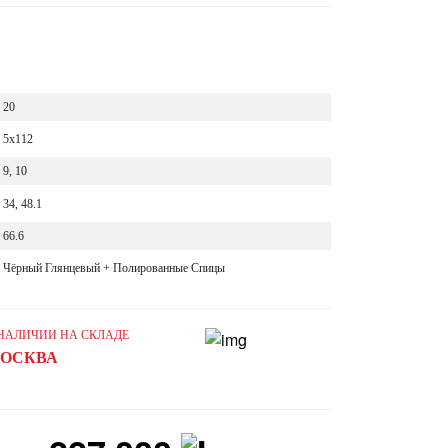
20
5x112
9, 10
34, 48.1
66.6
Чёрный Глянцевый + Полированные Спицы
 НАЛИЧИИ НА СКЛАДЕ
ОСКВА