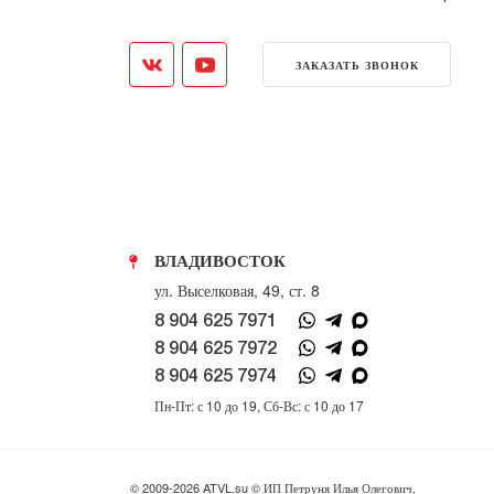
ЗАКАЗАТЬ ЗВОНОК
ВЛАДИВОСТОК
ул. Выселковая, 49, ст. 8
8 904 625 7971
8 904 625 7972
8 904 625 7974
Пн-Пт: с 10 до 19, Сб-Вс: с 10 до 17
© 2009-2026 ATVL.su © ИП Петруня Илья Олегович,