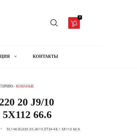
0
АЦИЯ
КОНТАКТЫ
ЕГОРИЮ -
КОВАНЫЕ
20 20 J9/10
 5X112 66.6
SL148-SL220 20 J9/10 ET34/48.1 5X112 66.6